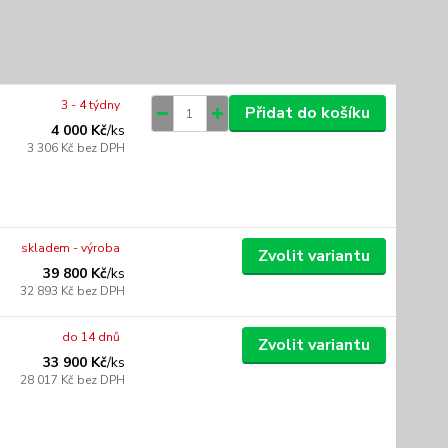
3 - 4 týdny
Přidat do košíku
4 000 Kč
/
ks
3 306 Kč
bez DPH
skladem - výroba
Zvolit variantu
39 800 Kč
/
ks
32 893 Kč
bez DPH
do 14 dnů
Zvolit variantu
33 900 Kč
/
ks
28 017 Kč
bez DPH