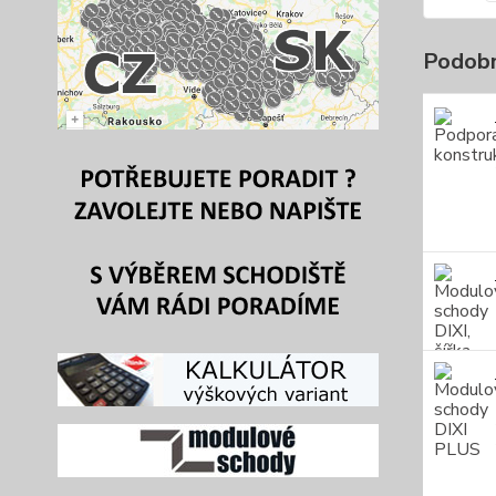
Podobn