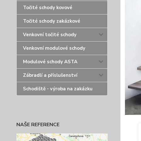
Točité schody kovové
Točité schody zakázkové
Venkovní točité schody
Venkovní modulové schody
Modulové schody ASTA
Zábradlí a příslušenství
Schodiště - výroba na zakázku
NAŠE REFERENCE