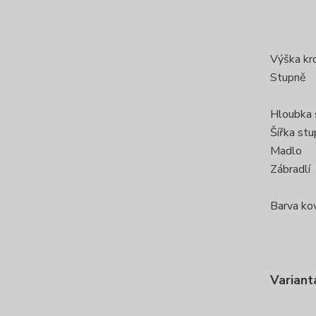
Výška kr
Stupně
Hloubka 
Šířka st
Madlo
Zábradlí
Barva ko
Variant