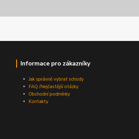
Informace pro zákazníky
Jak správně vybrat schody
FAQ /Nejčastější otázky
Obchodní podmínky
Kontakty