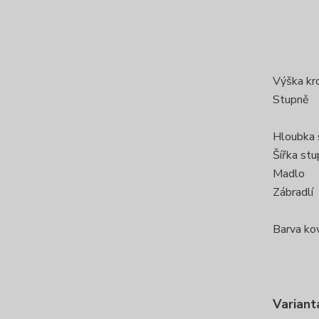
Výška kr
Stupně
Hloubka 
Šířka st
Madlo
Zábradlí
Barva ko
Variant