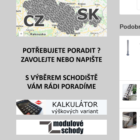
Podobn