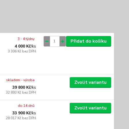
3 - 4 týdny
Přidat do košíku
4 000 Kč
/
ks
3 306 Kč
bez DPH
skladem - výroba
Zvolit variantu
39 800 Kč
/
ks
32 893 Kč
bez DPH
do 14 dnů
Zvolit variantu
33 900 Kč
/
ks
28 017 Kč
bez DPH