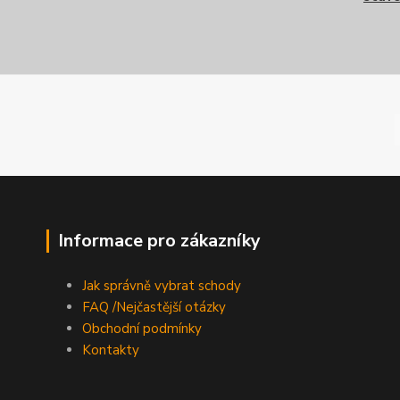
Informace pro zákazníky
Jak správně vybrat schody
FAQ /Nejčastější otázky
Obchodní podmínky
Kontakty