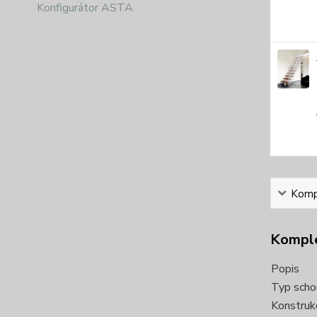
Konfigurátor ASTA
Kompl
Komple
Popis
Typ scho
Konstruk