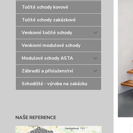
Točité schody kovové
Točité schody zakázkové
Venkovní točité schody
Venkovní modulové schody
Modulové schody ASTA
Zábradlí a příslušenství
Schodiště - výroba na zakázku
NAŠE REFERENCE