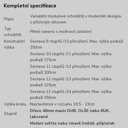
Kompletní specifikace
Variabilní modulové schodiště v moderním designu
Popis
s příznivým sklonem
Typ
Přímé rameno s možností zatočení
schodiště
Konstrukční
Sestava 9 stupňů /10 převýšení. Max. výška podlaží
výška
250cm
Sestava 10 stupňů /11 převýšení. Max. výška
podlaží 275cm
Sestava 11 stupňů /12 převýšení. Max. výška
podlaží 300cm
Sestava 12 stupňů /13 převýšení. Max. výška
podlaží 325cm
Sestava 13 stupňů /14 převýšení. Max. výška
podlaží 350cm
Výška kroku
Nastavitelná v rozsahu 18,5 - 23cm
Dřevo 40mm masiv DUB, OLŠE nebo BUK,
Stupně
lakované
Moření světle nebo tmavě hnědá: příplatek