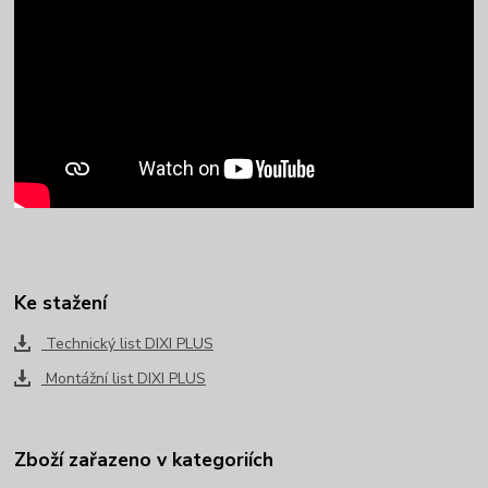
Ke stažení
Technický list DIXI PLUS
Montážní list DIXI PLUS
Zboží zařazeno v kategoriích