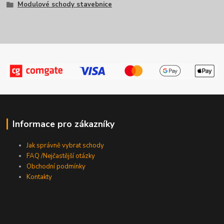
Modulové schody stavebnice
Informace pro zákazníky
Jak správně vybrat schody
FAQ /Nejčastější otázky
Obchodní podmínky
Kontakty