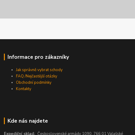
Informace pro zákazníky
Jak správně vybrat schody
FAQ /Nejčastější otázky
Obchodní podmínky
Kontakty
Kde nás najdete
Expediční sklad:
Československé armády 1090, 766 01 Valašské