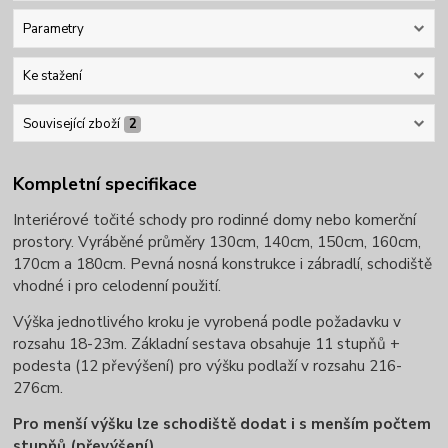
Parametry
Ke stažení
Související zboží
2
Kompletní specifikace
Interiérové točité schody pro rodinné domy nebo komerční
prostory. Vyráběné průměry 130cm, 140cm, 150cm, 160cm,
170cm a 180cm. Pevná nosná konstrukce i zábradlí, schodiště
vhodné i pro celodenní použití.
Výška jednotlivého kroku je vyrobená podle požadavku v
rozsahu 18-23m. Základní sestava obsahuje 11 stupňů +
podesta (12 převýšení) pro výšku podlaží v rozsahu 216-
276cm.
Pro menší výšku lze schodiště dodat i s menším počtem
stupňů (převýšení).