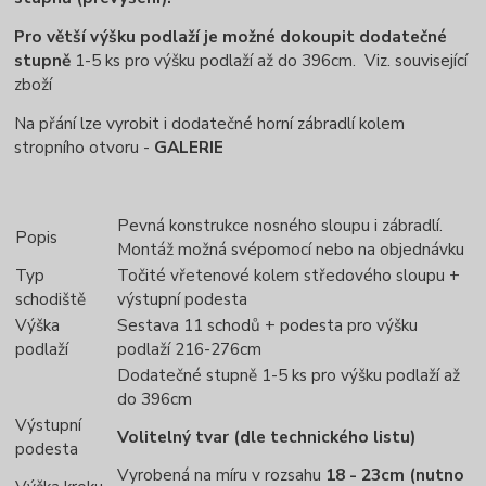
Pro větší výšku podlaží je možné dokoupit dodatečné
stupně
1-5 ks pro výšku podlaží až do 396cm. Viz. související
zboží
Na přání lze vyrobit i dodatečné horní zábradlí kolem
stropního otvoru -
GALERIE
Pevná konstrukce nosného sloupu i zábradlí.
Popis
Montáž možná svépomocí nebo na objednávku
Typ
Točité vřetenové kolem středového sloupu +
schodiště
výstupní podesta
Výška
Sestava 11 schodů + podesta pro výšku
podlaží
podlaží 216-276cm
Dodatečné stupně 1-5 ks pro výšku podlaží až
do 396cm
Výstupní
Volitelný tvar (dle technického listu)
podesta
Vyrobená na míru v rozsahu
18 - 23cm (nutno