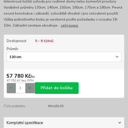
Interiérové točité schody pro rodinné domy nebo komerční prostory.
Vyráběné průměry 130cm, 140cm, 150cm, 160cm, 170cm a 180cm. Pevná
nosná konstrukce i zábradlí, schodiště vhodné i pro celodenní použití.
Výška jednotlivého kroku je vyrobená podle požadavku v rozsahu 18-
23m. Základní sestava obsahuje...
celý popis
Dostupnost
5 - 6 týdnů
Průměr
57 780 Kč
/
ks
47 752 Kč
bez DPH
Přidat do košíku
Číslo produktu:
90vsB130
Kompletní specifikace